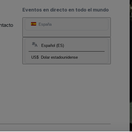
Eventos en directo en todo el mundo
ntacto
España
Español (ES)
US$
Dolar estadounidense