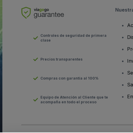
Nuestr
Ac
Controles de seguridad de primera
Di
clase
Pr
Precios transparentes
In
Se
Compras con garantía al 100%
Sa
Em
Equipo de Atención al Cliente que te
acompaña en todo el proceso