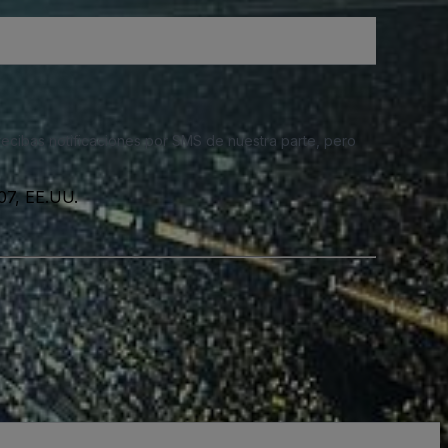
 recibas notificaciones por SMS de nuestra parte, pero
07, EE.UU.