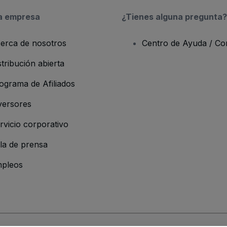
a empresa
¿Tienes alguna pregunta?
erca de nosotros
Centro de Ayuda / Co
stribución abierta
ograma de Afiliados
versores
rvicio corporativo
la de prensa
pleos