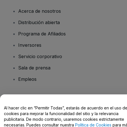
Acerca de nosotros
Distribución abierta
Programa de Afiliados
Inversores
Servicio corporativo
Sala de prensa
Empleos
¿Tienes alguna pregunta?
Al hacer clic en “Permitir Todas”, estarás de acuerdo en el uso d
Centro de Ayuda / Contacto
cookies para mejorar la funcionalidad del sitio y la relevancia
publicitaria. De modo contrario, usaremos cookies estrictamente
necesarias. Puedes consultar nuestra
Política de Cookies
para m