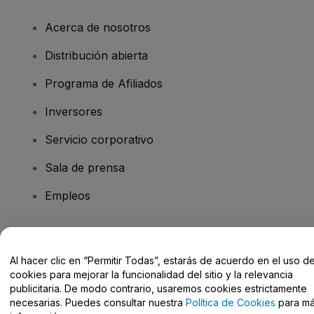
Acerca de nosotros
Distribución abierta
Programa de Afiliados
Inversores
Servicio corporativo
Sala de prensa
Empleos
¿Tienes alguna pregunta?
Al hacer clic en “Permitir Todas”, estarás de acuerdo en el uso d
cookies para mejorar la funcionalidad del sitio y la relevancia
Centro de Ayuda / Contacto
publicitaria. De modo contrario, usaremos cookies estrictamente
necesarias. Puedes consultar nuestra
Política de Cookies
para m