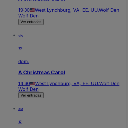
19:30
West Lynchburg, VA, EE. UU.
Wolf Den
Wolf Den
Ver entradas
dic
13
dom.
A Christmas Carol
14:30
West Lynchburg, VA, EE. UU.
Wolf Den
Wolf Den
Ver entradas
dic
17