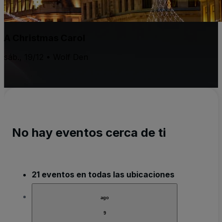
A Christmas Carol
sáb., 19/12 • Wolf Den
No hay eventos cerca de ti
21 eventos en todas las ubicaciones
ago
9