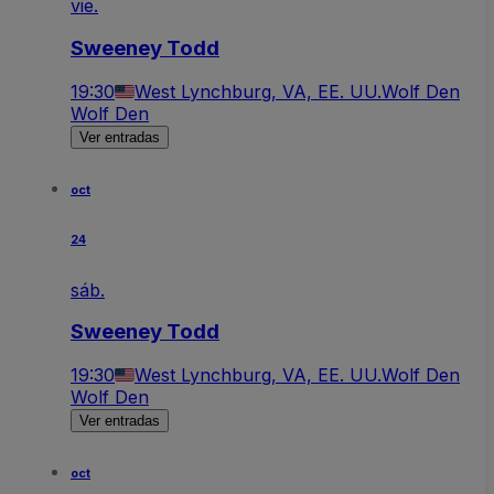
vie.
Sweeney Todd
19:30
West Lynchburg, VA, EE. UU.
Wolf Den
Wolf Den
Ver entradas
oct
24
sáb.
Sweeney Todd
19:30
West Lynchburg, VA, EE. UU.
Wolf Den
Wolf Den
Ver entradas
oct