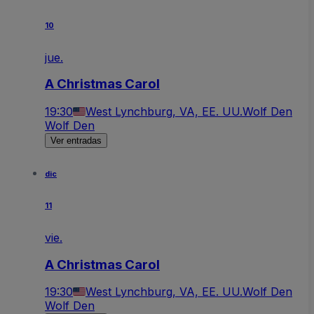
10
jue.
A Christmas Carol
19:30
West Lynchburg, VA, EE. UU.
Wolf Den
Wolf Den
Ver entradas
dic
11
vie.
A Christmas Carol
19:30
West Lynchburg, VA, EE. UU.
Wolf Den
Wolf Den