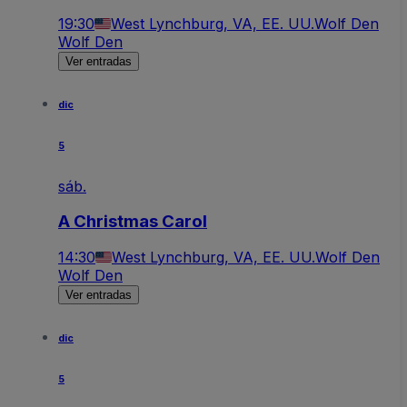
19:30
West Lynchburg, VA, EE. UU.
Wolf Den
Wolf Den
Ver entradas
dic
5
sáb.
A Christmas Carol
14:30
West Lynchburg, VA, EE. UU.
Wolf Den
Wolf Den
Ver entradas
dic
5