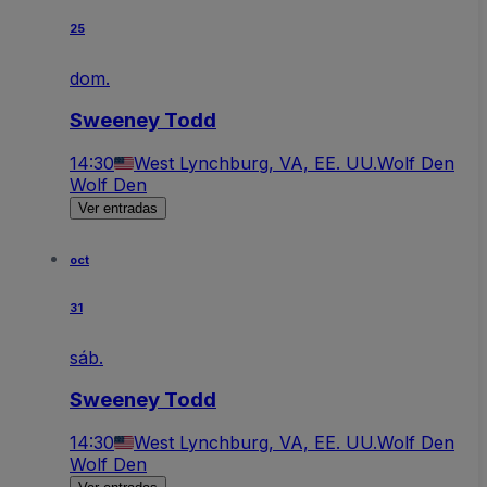
25
dom.
Sweeney Todd
14:30
West Lynchburg, VA, EE. UU.
Wolf Den
Wolf Den
Ver entradas
oct
31
sáb.
Sweeney Todd
14:30
West Lynchburg, VA, EE. UU.
Wolf Den
Wolf Den