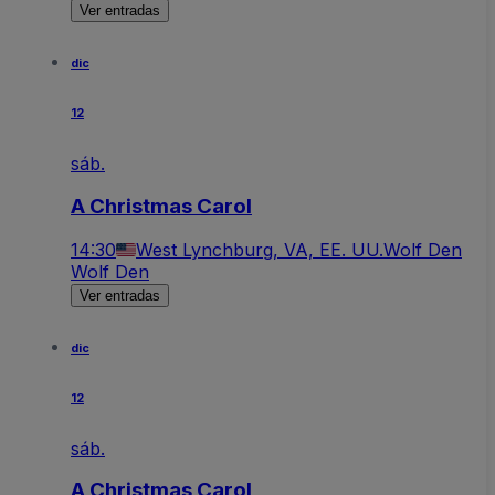
Ver entradas
dic
12
sáb.
A Christmas Carol
14:30
West Lynchburg, VA, EE. UU.
Wolf Den
Wolf Den
Ver entradas
dic
12
sáb.
A Christmas Carol