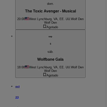
dom.
The Toxic Avenger - Musical
20:00
West Lynchburg, VA, EE. UU.
Wolf Den
Wolf Den
Agotado
sep
5
sáb.
Wolfbane Gala
18:00
West Lynchburg, VA, EE. UU.
Wolf Den
Wolf Den
Agotado
oct
23