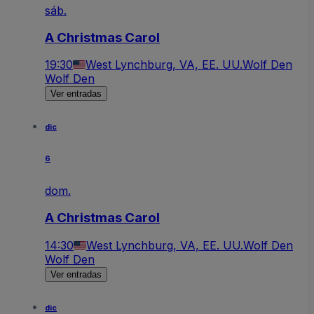
sáb.
A Christmas Carol
19:30
West Lynchburg, VA, EE. UU.
Wolf Den
Wolf Den
Ver entradas
dic
6
dom.
A Christmas Carol
14:30
West Lynchburg, VA, EE. UU.
Wolf Den
Wolf Den
Ver entradas
dic