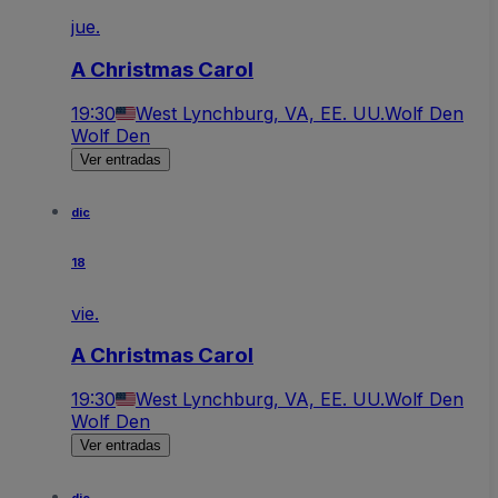
jue.
A Christmas Carol
19:30
West Lynchburg, VA, EE. UU.
Wolf Den
Wolf Den
Ver entradas
dic
18
vie.
A Christmas Carol
19:30
West Lynchburg, VA, EE. UU.
Wolf Den
Wolf Den
Ver entradas