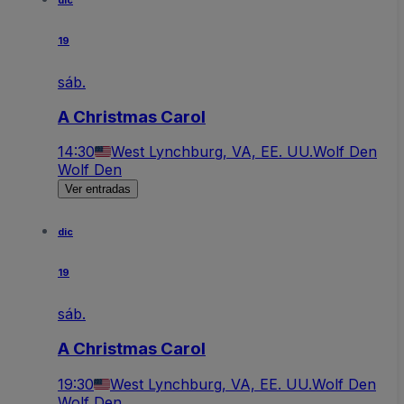
dic
19
sáb.
A Christmas Carol
14:30
West Lynchburg, VA, EE. UU.
Wolf Den
Wolf Den
Ver entradas
dic
19
sáb.
A Christmas Carol
19:30
West Lynchburg, VA, EE. UU.
Wolf Den
Wolf Den