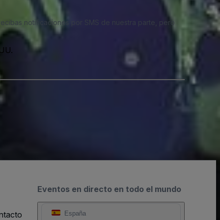
 recibas notificaciones por SMS de nuestra parte, pero
.UU.
Eventos en directo en todo el mundo
ntacto
España