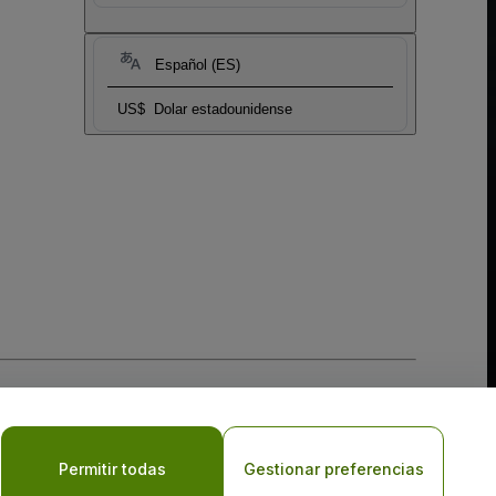
Español (ES)
US$
Dolar estadounidense
 la
Política de Privacidad para Móviles
Permitir todas
Gestionar preferencias