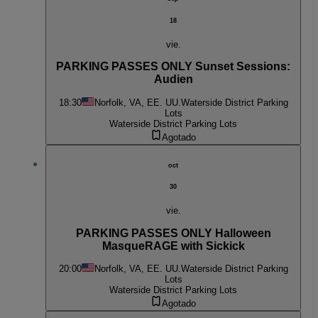
18
vie.
PARKING PASSES ONLY Sunset Sessions:
Audien
18:30
Norfolk, VA, EE. UU.
Waterside District Parking
Lots
Waterside District Parking Lots
Agotado
oct
30
vie.
PARKING PASSES ONLY Halloween
MasqueRAGE with Sickick
20:00
Norfolk, VA, EE. UU.
Waterside District Parking
Lots
Waterside District Parking Lots
Agotado