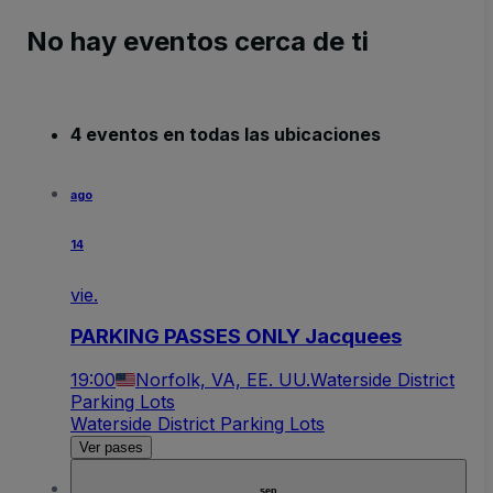
No hay eventos cerca de ti
4 eventos en todas las ubicaciones
ago
14
vie.
PARKING PASSES ONLY Jacquees
19:00
Norfolk, VA, EE. UU.
Waterside District
Parking Lots
Waterside District Parking Lots
Ver pases
sep