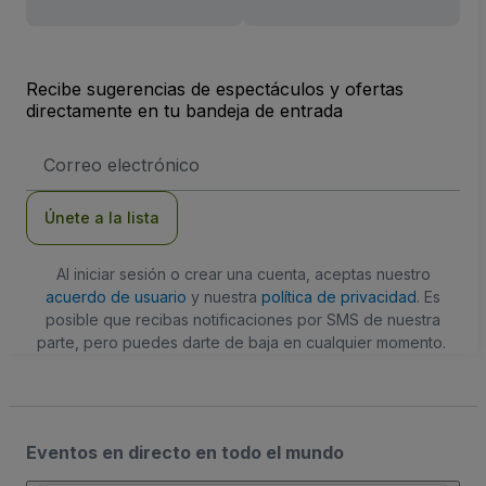
Recibe sugerencias de espectáculos y ofertas
directamente en tu bandeja de entrada
Dirección
de
correo
electrónico
Únete a la lista
Al iniciar sesión o crear una cuenta, aceptas nuestro
acuerdo de usuario
y nuestra
política de privacidad
. Es
posible que recibas notificaciones por SMS de nuestra
parte, pero puedes darte de baja en cualquier momento.
Eventos en directo en todo el mundo