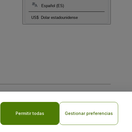
Español (ES)
US$
Dolar estadounidense
 la
Política de Privacidad para Móviles
Permitir todas
Gestionar preferencias