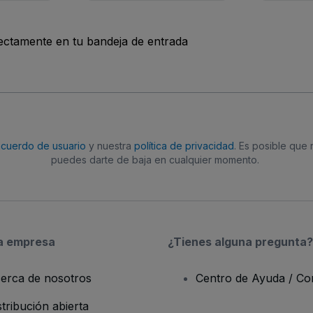
rectamente en tu bandeja de entrada
acuerdo de usuario
y nuestra
política de privacidad
. Es posible que
puedes darte de baja en cualquier momento.
a empresa
¿Tienes alguna pregunta?
erca de nosotros
Centro de Ayuda / Co
stribución abierta