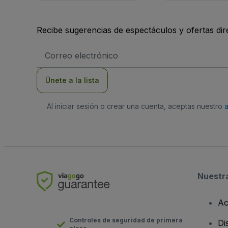
Recibe sugerencias de espectáculos y ofertas di
Dirección
de
correo
electrónico
Únete a la lista
Al iniciar sesión o crear una cuenta, aceptas nuestro
Nuestr
Ac
Controles de seguridad de primera
Di