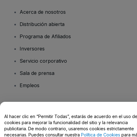
Acerca de nosotros
Distribución abierta
Programa de Afiliados
Inversores
Servicio corporativo
Sala de prensa
Empleos
¿Tienes alguna pregunta?
Al hacer clic en “Permitir Todas”, estarás de acuerdo en el uso d
Centro de Ayuda / Contacto
cookies para mejorar la funcionalidad del sitio y la relevancia
publicitaria. De modo contrario, usaremos cookies estrictamente
necesarias. Puedes consultar nuestra
Política de Cookies
para m