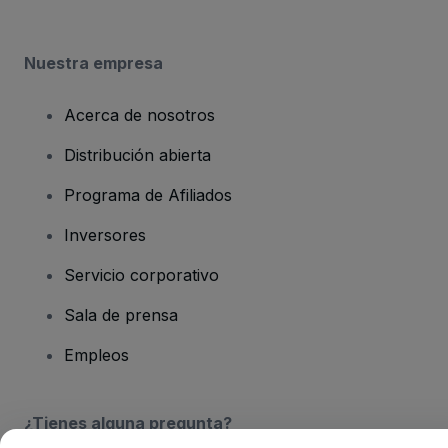
Nuestra empresa
Acerca de nosotros
Distribución abierta
Programa de Afiliados
Inversores
Servicio corporativo
Sala de prensa
Empleos
¿Tienes alguna pregunta?