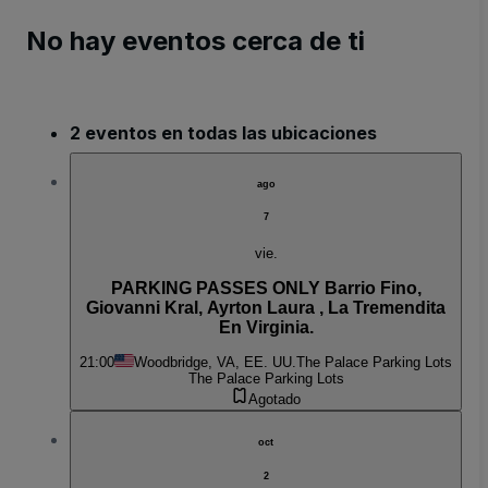
No hay eventos cerca de ti
2 eventos en todas las ubicaciones
ago
7
vie.
PARKING PASSES ONLY Barrio Fino,
Giovanni Kral, Ayrton Laura , La Tremendita
En Virginia.
21:00
Woodbridge, VA, EE. UU.
The Palace Parking Lots
The Palace Parking Lots
Agotado
oct
2