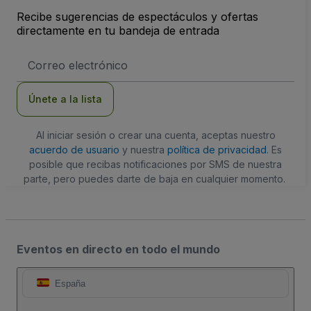
Recibe sugerencias de espectáculos y ofertas
directamente en tu bandeja de entrada
Dirección
de
correo
electrónico
Únete a la lista
Al iniciar sesión o crear una cuenta, aceptas nuestro
acuerdo de usuario
y nuestra
política de privacidad
. Es
posible que recibas notificaciones por SMS de nuestra
parte, pero puedes darte de baja en cualquier momento.
Eventos en directo en todo el mundo
España