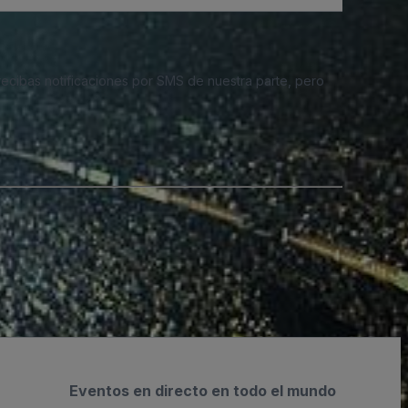
 recibas notificaciones por SMS de nuestra parte, pero
Eventos en directo en todo el mundo