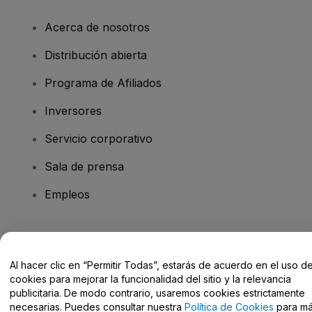
Acerca de nosotros
Distribución abierta
Programa de Afiliados
Inversores
Servicio corporativo
Sala de prensa
Empleos
¿Tienes alguna pregunta?
Al hacer clic en “Permitir Todas”, estarás de acuerdo en el uso d
Centro de Ayuda / Contacto
cookies para mejorar la funcionalidad del sitio y la relevancia
publicitaria. De modo contrario, usaremos cookies estrictamente
necesarias. Puedes consultar nuestra
Política de Cookies
para m