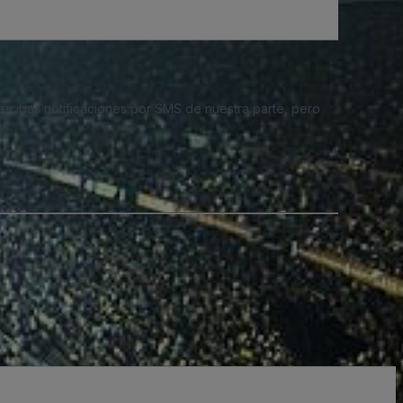
 recibas notificaciones por SMS de nuestra parte, pero