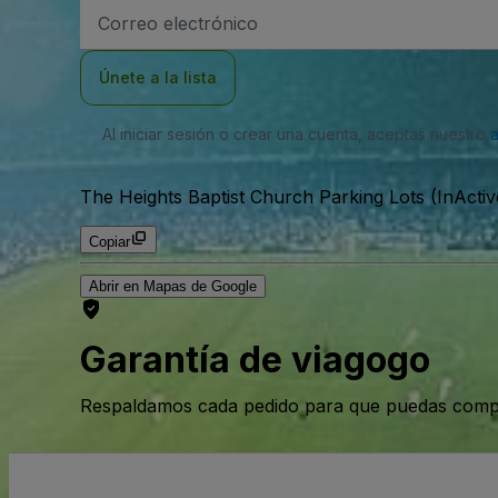
Dirección
de
correo
electrónico
Únete a la lista
Al iniciar sesión o crear una cuenta, aceptas nuestro
The Heights Baptist Church Parking Lots (InActiv
Copiar
Abrir en Mapas de Google
Garantía de viagogo
Respaldamos cada pedido para que puedas compr