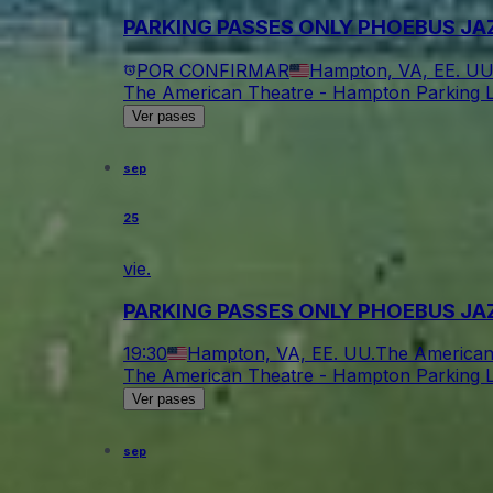
PARKING PASSES ONLY PHOEBUS JAZZ
POR CONFIRMAR
Hampton, VA, EE. UU
The American Theatre - Hampton Parking L
Ver pases
sep
25
vie.
PARKING PASSES ONLY PHOEBUS JAZZ
19:30
Hampton, VA, EE. UU.
The American
The American Theatre - Hampton Parking L
Ver pases
sep