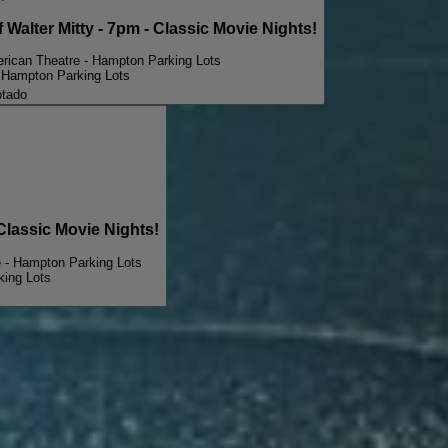
lter Mitty - 7pm - Classic Movie Nights!
rican Theatre - Hampton Parking Lots
 Hampton Parking Lots
tado
assic Movie Nights!
 - Hampton Parking Lots
king Lots