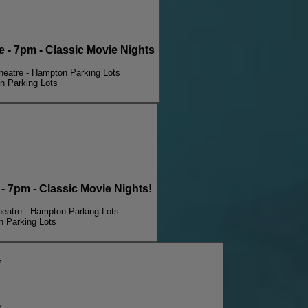
PARKING PASSES ONLY The Muppet Movie - 7pm - Classic Movie Nights
eatre - Hampton Parking Lots
n Parking Lots
7pm - Classic Movie Nights!
eatre - Hampton Parking Lots
 Parking Lots
p
.