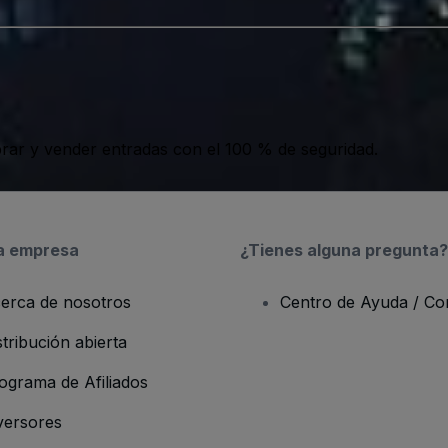
ar y vender entradas con el 100 % de seguridad.
a empresa
¿Tienes alguna pregunta?
erca de nosotros
Centro de Ayuda / Co
stribución abierta
ograma de Afiliados
versores