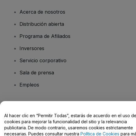
Acerca de nosotros
Distribución abierta
Programa de Afiliados
Inversores
Servicio corporativo
Sala de prensa
Empleos
¿Tienes alguna pregunta?
Al hacer clic en “Permitir Todas”, estarás de acuerdo en el uso d
Centro de Ayuda / Contacto
cookies para mejorar la funcionalidad del sitio y la relevancia
publicitaria. De modo contrario, usaremos cookies estrictamente
necesarias. Puedes consultar nuestra
Política de Cookies
para m