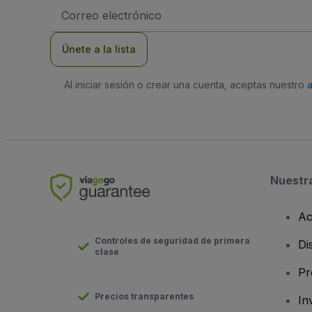
Dirección
de
correo
electrónico
Únete a la lista
Al iniciar sesión o crear una cuenta, aceptas nuestro
Nuestr
Ac
Controles de seguridad de primera
Di
clase
Pr
Precios transparentes
In