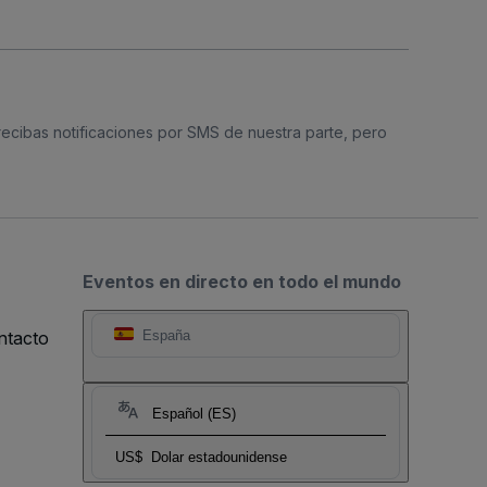
 recibas notificaciones por SMS de nuestra parte, pero
Eventos en directo en todo el mundo
ntacto
España
Español (ES)
US$
Dolar estadounidense