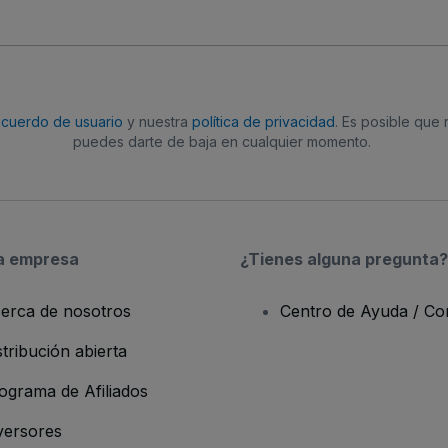
acuerdo de usuario
y nuestra
política de privacidad
. Es posible que
puedes darte de baja en cualquier momento.
a empresa
¿Tienes alguna pregunta?
erca de nosotros
Centro de Ayuda / Co
stribución abierta
ograma de Afiliados
versores