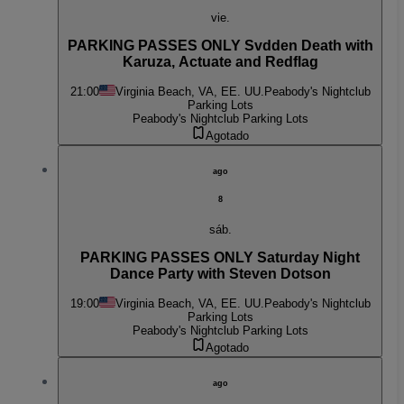
vie.
PARKING PASSES ONLY Svdden Death with
Karuza, Actuate and Redflag
21:00
Virginia Beach, VA, EE. UU.
Peabody's Nightclub
Parking Lots
Peabody's Nightclub Parking Lots
Agotado
ago
8
sáb.
PARKING PASSES ONLY Saturday Night
Dance Party with Steven Dotson
19:00
Virginia Beach, VA, EE. UU.
Peabody's Nightclub
Parking Lots
Peabody's Nightclub Parking Lots
Agotado
ago