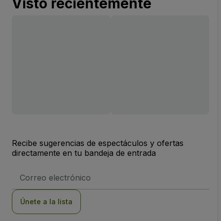
Visto recientemente
Recibe sugerencias de espectáculos y ofertas
directamente en tu bandeja de entrada
Dirección
de
correo
electrónico
Únete a la lista