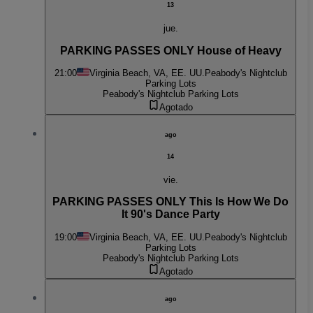
13
jue.
PARKING PASSES ONLY House of Heavy
21:00
Virginia Beach, VA, EE. UU.
Peabody's Nightclub
Parking Lots
Peabody's Nightclub Parking Lots
Agotado
ago
14
vie.
PARKING PASSES ONLY This Is How We Do
It 90's Dance Party
19:00
Virginia Beach, VA, EE. UU.
Peabody's Nightclub
Parking Lots
Peabody's Nightclub Parking Lots
Agotado
ago