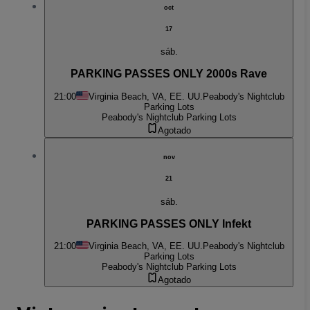
oct
17
sáb.
PARKING PASSES ONLY 2000s Rave
21:00
Virginia Beach, VA, EE. UU.
Peabody's Nightclub
Parking Lots
Peabody's Nightclub Parking Lots
Agotado
nov
21
sáb.
PARKING PASSES ONLY Infekt
21:00
Virginia Beach, VA, EE. UU.
Peabody's Nightclub
Parking Lots
Peabody's Nightclub Parking Lots
Agotado