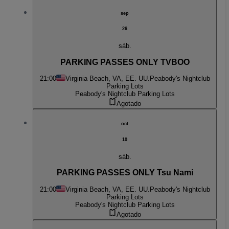
sep
26
sáb.
PARKING PASSES ONLY TVBOO
21:00
Virginia Beach, VA, EE. UU.
Peabody's Nightclub
Parking Lots
Peabody's Nightclub Parking Lots
Agotado
oct
10
sáb.
PARKING PASSES ONLY Tsu Nami
21:00
Virginia Beach, VA, EE. UU.
Peabody's Nightclub
Parking Lots
Peabody's Nightclub Parking Lots
Agotado