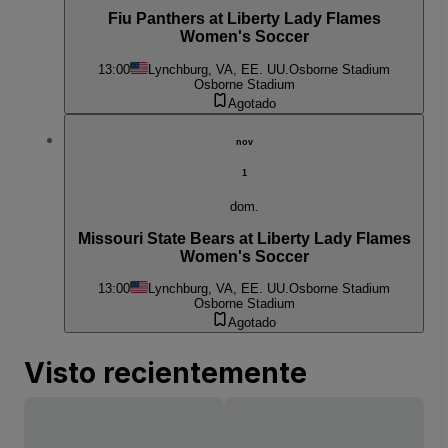
Fiu Panthers at Liberty Lady Flames
Women's Soccer
13:00
Lynchburg, VA, EE. UU.
Osborne Stadium
Osborne Stadium
Agotado
nov
1
dom.
Missouri State Bears at Liberty Lady Flames
Women's Soccer
13:00
Lynchburg, VA, EE. UU.
Osborne Stadium
Osborne Stadium
Agotado
Visto recientemente