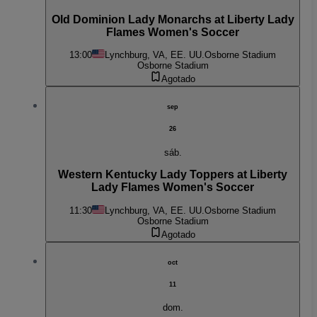
Old Dominion Lady Monarchs at Liberty Lady
Flames Women's Soccer
13:00
Lynchburg, VA, EE. UU.
Osborne Stadium
Osborne Stadium
Agotado
sep
26
sáb.
Western Kentucky Lady Toppers at Liberty
Lady Flames Women's Soccer
11:30
Lynchburg, VA, EE. UU.
Osborne Stadium
Osborne Stadium
Agotado
oct
11
dom.