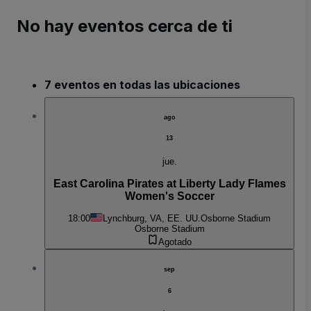
No hay eventos cerca de ti
7 eventos en todas las ubicaciones
ago
13
jue.
East Carolina Pirates at Liberty Lady Flames
Women's Soccer
18:00
Lynchburg, VA, EE. UU.
Osborne Stadium
Osborne Stadium
Agotado
sep
6