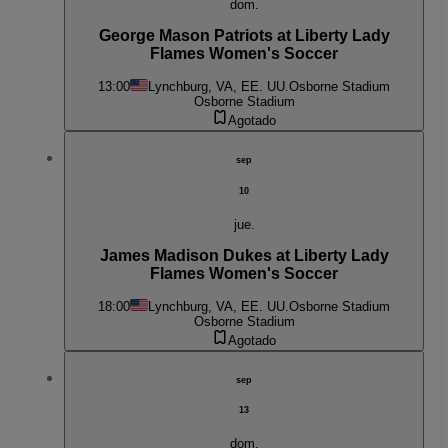
dom.
George Mason Patriots at Liberty Lady
Flames Women's Soccer
13:00
Lynchburg, VA, EE. UU.
Osborne Stadium
Osborne Stadium
Agotado
sep
10
jue.
James Madison Dukes at Liberty Lady
Flames Women's Soccer
18:00
Lynchburg, VA, EE. UU.
Osborne Stadium
Osborne Stadium
Agotado
sep
13
dom.