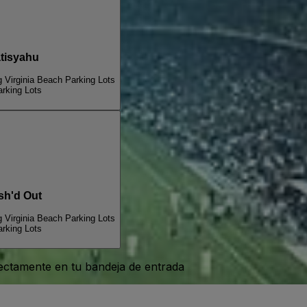
tisyahu
Virginia Beach Parking Lots
rking Lots
h'd Out
Virginia Beach Parking Lots
rking Lots
rectamente en tu bandeja de entrada