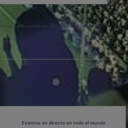
 recibas notificaciones por SMS de nuestra parte, pero
Eventos en directo en todo el mundo