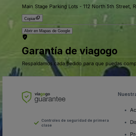
Main Stage Parking Lots
-
112 North 5th Street,
Copiar
Abrir en Mapas de Google
Garantía de viagogo
Respaldamos cada pedido para que puedas compr
Nuestr
Ac
Controles de seguridad de primera
Di
clase
Pr