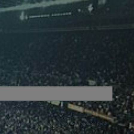
 recibas notificaciones por SMS de nuestra parte, pero