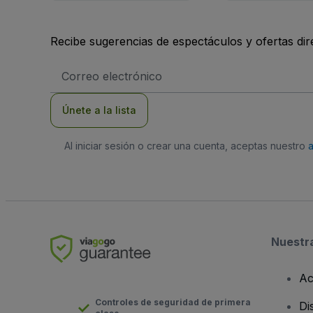
Recibe sugerencias de espectáculos y ofertas di
Dirección
de
correo
electrónico
Únete a la lista
Al iniciar sesión o crear una cuenta, aceptas nuestro
Nuestr
Ac
Controles de seguridad de primera
Di