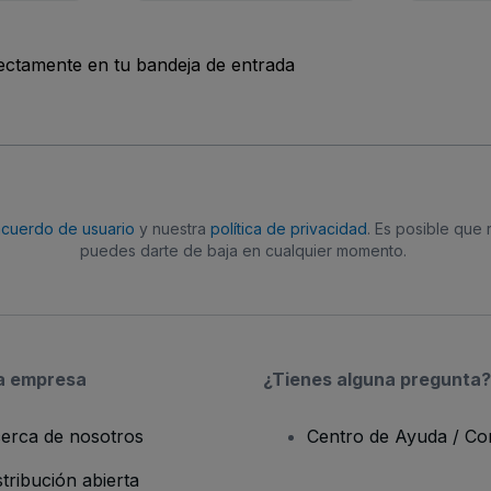
rectamente en tu bandeja de entrada
acuerdo de usuario
y nuestra
política de privacidad
. Es posible que
puedes darte de baja en cualquier momento.
a empresa
¿Tienes alguna pregunta?
erca de nosotros
Centro de Ayuda / Co
stribución abierta