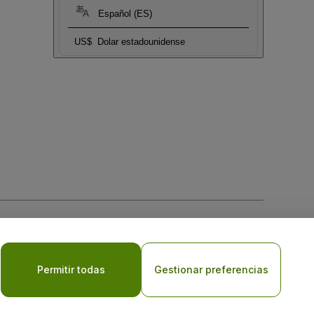
Español (ES)
US$
Dolar estadounidense
 la
Política de Privacidad para Móviles
Permitir todas
Gestionar preferencias