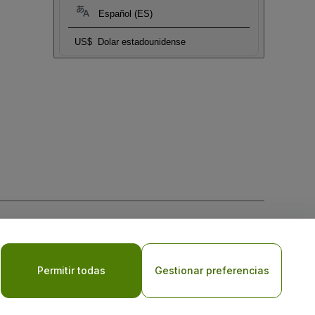
Español (ES)
US$
Dolar estadounidense
 la
Política de Privacidad para Móviles
Permitir todas
Gestionar preferencias