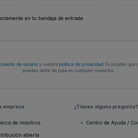
rectamente en tu bandeja de entrada
acuerdo de usuario
y nuestra
política de privacidad
. Es posible que
puedes darte de baja en cualquier momento.
a empresa
¿Tienes alguna pregunta?
erca de nosotros
Centro de Ayuda / Co
stribución abierta