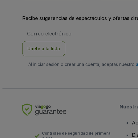
Recibe sugerencias de espectáculos y ofertas di
Dirección
de
correo
electrónico
Únete a la lista
Al iniciar sesión o crear una cuenta, aceptas nuestro
Nuestr
Ac
Controles de seguridad de primera
Di