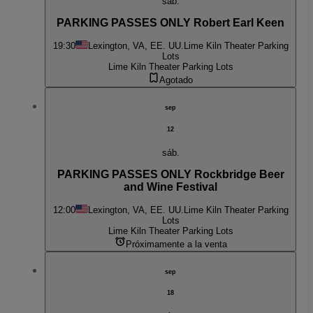
sáb.
PARKING PASSES ONLY Robert Earl Keen
19:30
Lexington, VA, EE. UU.
Lime Kiln Theater Parking
Lots
Lime Kiln Theater Parking Lots
Agotado
sep
12
sáb.
PARKING PASSES ONLY Rockbridge Beer
and Wine Festival
12:00
Lexington, VA, EE. UU.
Lime Kiln Theater Parking
Lots
Lime Kiln Theater Parking Lots
Próximamente a la venta
sep
18