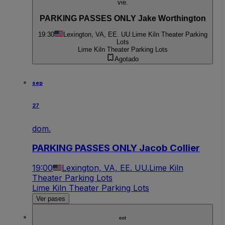
vie.
PARKING PASSES ONLY Jake Worthington
19:30
Lexington, VA, EE. UU.
Lime Kiln Theater Parking
Lots
Lime Kiln Theater Parking Lots
Agotado
sep
27
dom.
PARKING PASSES ONLY Jacob Collier
19:00
Lexington, VA, EE. UU.
Lime Kiln
Theater Parking Lots
Lime Kiln Theater Parking Lots
Ver pases
oct