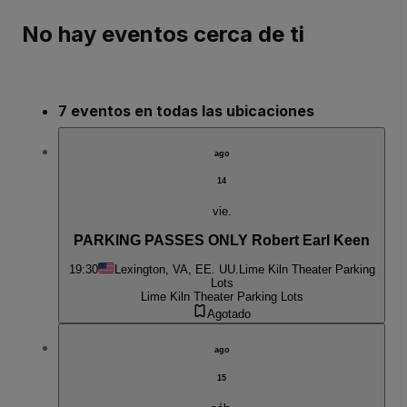
No hay eventos cerca de ti
7 eventos en todas las ubicaciones
ago
14
vie.
PARKING PASSES ONLY Robert Earl Keen
19:30
Lexington, VA, EE. UU.
Lime Kiln Theater Parking
Lots
Lime Kiln Theater Parking Lots
Agotado
ago
15