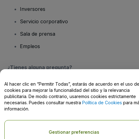
Inversores
Servicio corporativo
Sala de prensa
Empleos
¿Tienes alguna pregunta?
Centro de Ayuda / Contacto
Al hacer clic en “Permitir Todas”, estarás de acuerdo en el uso d
cookies para mejorar la funcionalidad del sitio y la relevancia
publicitaria. De modo contrario, usaremos cookies estrictamente
necesarias. Puedes consultar nuestra
Política de Cookies
para m
información.
Derechos reservados © viagogo Entertainment Inc 2026
Datos de
la Empresa
El uso de este sitio web constituye la aceptación de los
Términos y
Gestionar preferencias
Condiciones
, de la
Política de Privacidad
, de la
Política de Cookies