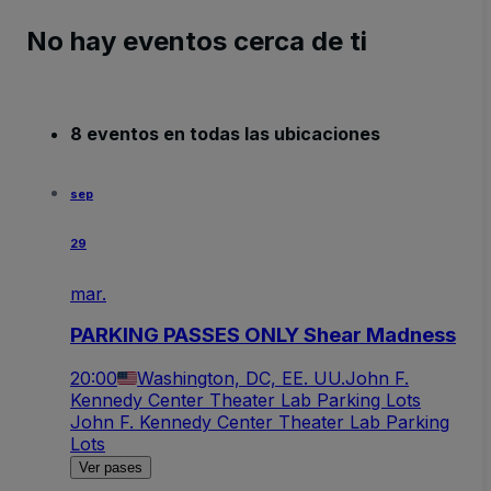
No hay eventos cerca de ti
8 eventos en todas las ubicaciones
sep
29
mar.
PARKING PASSES ONLY Shear Madness
20:00
Washington, DC, EE. UU.
John F.
Kennedy Center Theater Lab Parking Lots
John F. Kennedy Center Theater Lab Parking
Lots
Ver pases