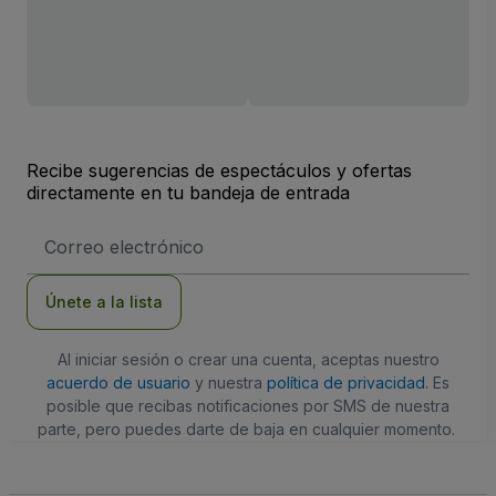
Recibe sugerencias de espectáculos y ofertas
directamente en tu bandeja de entrada
Dirección
de
correo
electrónico
Únete a la lista
Al iniciar sesión o crear una cuenta, aceptas nuestro
acuerdo de usuario
y nuestra
política de privacidad
. Es
posible que recibas notificaciones por SMS de nuestra
parte, pero puedes darte de baja en cualquier momento.