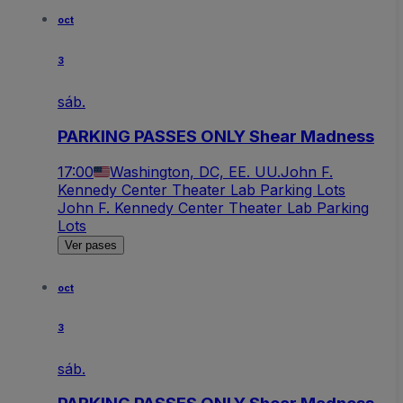
oct
3
sáb.
PARKING PASSES ONLY Shear Madness
17:00
Washington, DC, EE. UU.
John F.
Kennedy Center Theater Lab Parking Lots
John F. Kennedy Center Theater Lab Parking
Lots
Ver pases
oct
3
sáb.