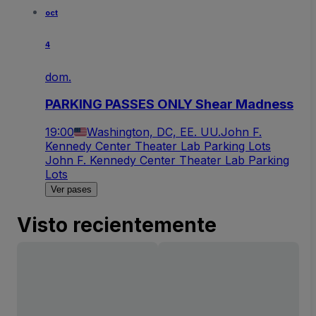
oct
4
dom.
PARKING PASSES ONLY Shear Madness
19:00
Washington, DC, EE. UU.
John F.
Kennedy Center Theater Lab Parking Lots
John F. Kennedy Center Theater Lab Parking
Lots
Ver pases
Visto recientemente