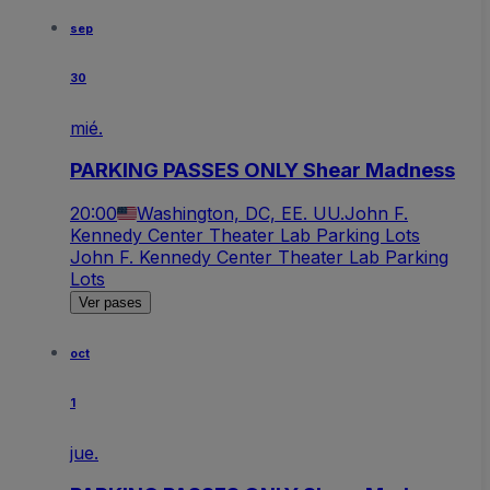
sep
30
mié.
PARKING PASSES ONLY Shear Madness
20:00
Washington, DC, EE. UU.
John F.
Kennedy Center Theater Lab Parking Lots
John F. Kennedy Center Theater Lab Parking
Lots
Ver pases
oct
1
jue.