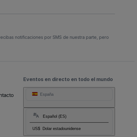
 recibas notificaciones por SMS de nuestra parte, pero
Eventos en directo en todo el mundo
ntacto
España
Español (ES)
US$
Dolar estadounidense