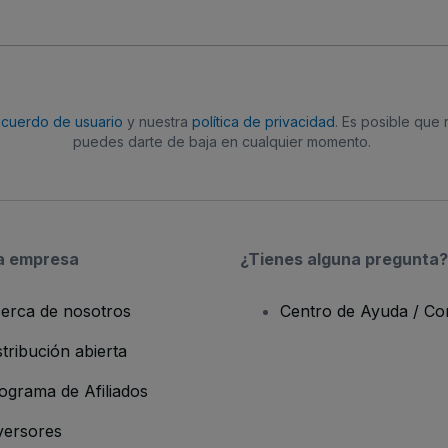
acuerdo de usuario
y nuestra
política de privacidad
. Es posible que
puedes darte de baja en cualquier momento.
a empresa
¿Tienes alguna pregunta?
erca de nosotros
Centro de Ayuda / Co
stribución abierta
ograma de Afiliados
versores