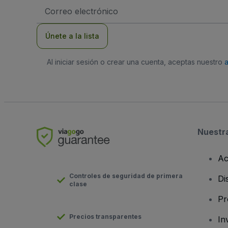
Dirección
de
correo
electrónico
Únete a la lista
Al iniciar sesión o crear una cuenta, aceptas nuestro
Nuestr
Ac
Controles de seguridad de primera
Di
clase
Pr
Precios transparentes
In