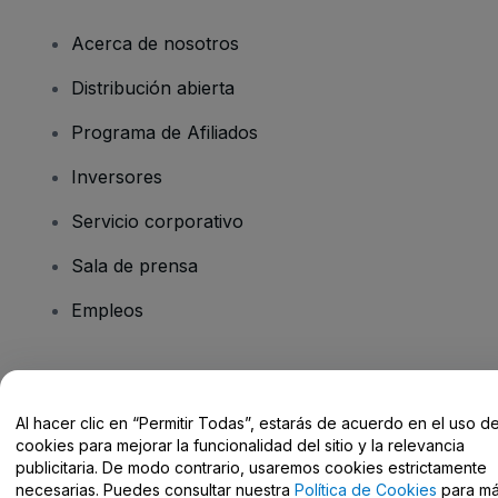
Acerca de nosotros
Distribución abierta
Programa de Afiliados
Inversores
Servicio corporativo
Sala de prensa
Empleos
¿Tienes alguna pregunta?
Al hacer clic en “Permitir Todas”, estarás de acuerdo en el uso d
Centro de Ayuda / Contacto
cookies para mejorar la funcionalidad del sitio y la relevancia
publicitaria. De modo contrario, usaremos cookies estrictamente
necesarias. Puedes consultar nuestra
Política de Cookies
para m