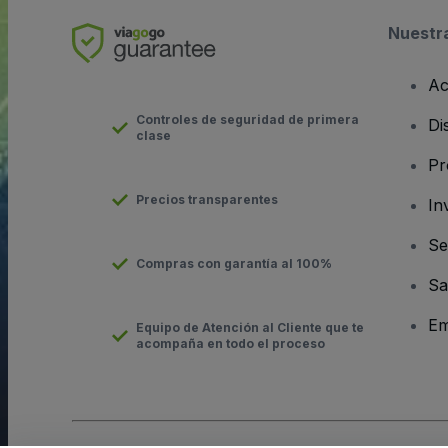
Nuestr
Ac
Controles de seguridad de primera
Di
clase
Pr
Precios transparentes
In
Se
Compras con garantía al 100%
Sa
Em
Equipo de Atención al Cliente que te
acompaña en todo el proceso