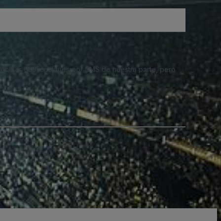
 recibas notificaciones por SMS de nuestra parte, pero