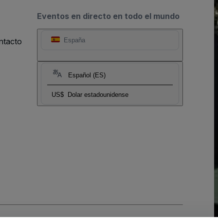
Eventos en directo en todo el mundo
ntacto
España
Español (ES)
US$
Dolar estadounidense