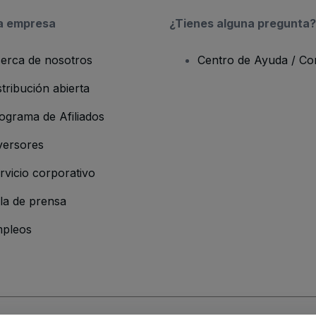
a empresa
¿Tienes alguna pregunta?
erca de nosotros
Centro de Ayuda / Co
stribución abierta
ograma de Afiliados
versores
rvicio corporativo
la de prensa
pleos