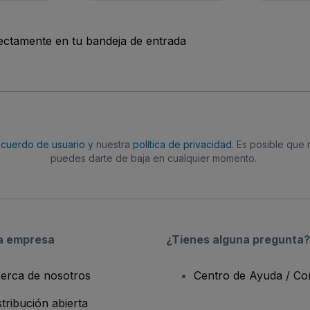
rectamente en tu bandeja de entrada
acuerdo de usuario
y nuestra
política de privacidad
. Es posible que
puedes darte de baja en cualquier momento.
a empresa
¿Tienes alguna pregunta?
erca de nosotros
Centro de Ayuda / Co
stribución abierta