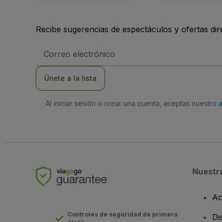
Recibe sugerencias de espectáculos y ofertas di
Dirección
de
correo
electrónico
Únete a la lista
Al iniciar sesión o crear una cuenta, aceptas nuestro
Nuestr
Ac
Controles de seguridad de primera
Di