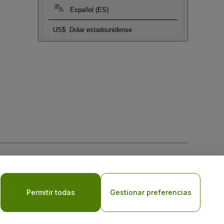
Español (ES)
US$
Dolar estadounidense
 la
Política de Privacidad para Móviles
Permitir todas
Gestionar preferencias