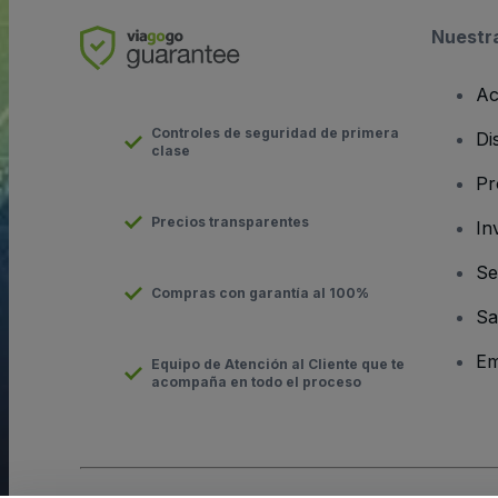
Nuestr
Ac
Controles de seguridad de primera
Di
clase
Pr
Precios transparentes
In
Se
Compras con garantía al 100%
Sa
Em
Equipo de Atención al Cliente que te
acompaña en todo el proceso