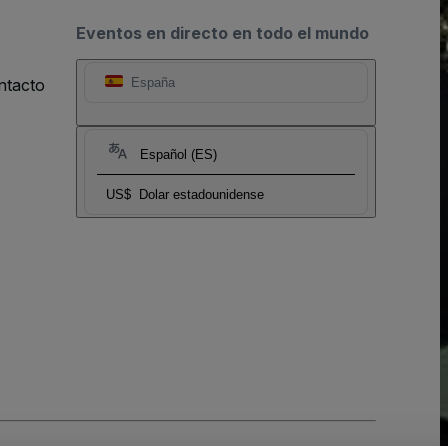
Eventos en directo en todo el mundo
ntacto
España
Español (ES)
US$
Dolar estadounidense