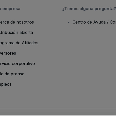
a empresa
¿Tienes alguna pregunta?
erca de nosotros
Centro de Ayuda / Co
stribución abierta
ograma de Afiliados
versores
rvicio corporativo
la de prensa
pleos