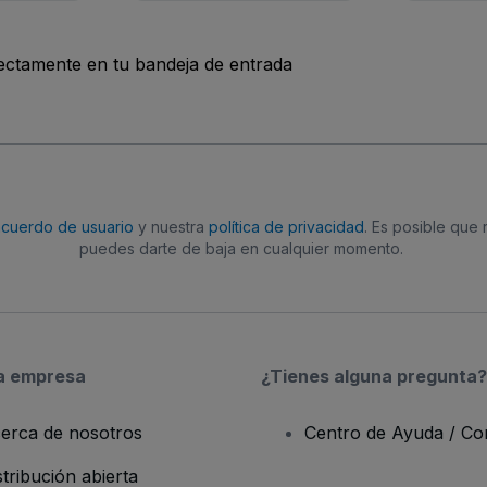
rectamente en tu bandeja de entrada
acuerdo de usuario
y nuestra
política de privacidad
. Es posible que
puedes darte de baja en cualquier momento.
a empresa
¿Tienes alguna pregunta?
erca de nosotros
Centro de Ayuda / Co
stribución abierta