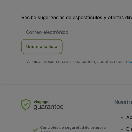
Recibe sugerencias de espectáculos y ofertas di
Dirección
de
correo
electrónico
Únete a la lista
Al iniciar sesión o crear una cuenta, aceptas nuestro
Nuestr
Ac
Controles de seguridad de primera
Di