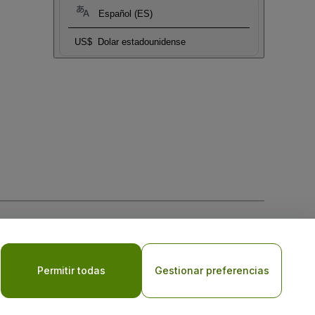
Español (ES)
US$
Dolar estadounidense
 la
Política de Privacidad para Móviles
Permitir todas
Gestionar preferencias