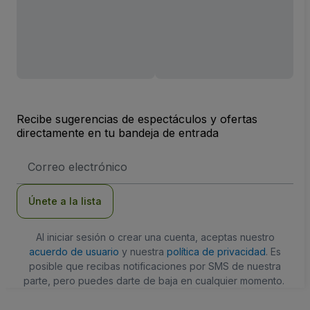
Recibe sugerencias de espectáculos y ofertas
directamente en tu bandeja de entrada
Dirección
de
correo
electrónico
Únete a la lista
Al iniciar sesión o crear una cuenta, aceptas nuestro
acuerdo de usuario
y nuestra
política de privacidad
. Es
posible que recibas notificaciones por SMS de nuestra
parte, pero puedes darte de baja en cualquier momento.