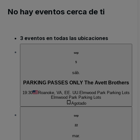
No hay eventos cerca de ti
3 eventos en todas las ubicaciones
sep
5
sáb.
PARKING PASSES ONLY The Avett Brothers
19:30
Roanoke, VA, EE. UU.
Elmwood Park Parking Lots
Elmwood Park Parking Lots
Agotado
sep
22
mar.