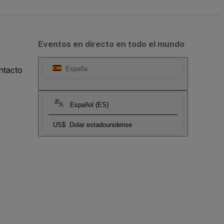
Eventos en directo en todo el mundo
ntacto
España
Español (ES)
US$
Dolar estadounidense