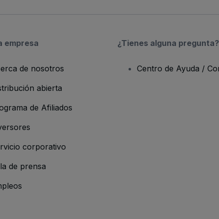
a empresa
¿Tienes alguna pregunta?
erca de nosotros
Centro de Ayuda / Co
stribución abierta
ograma de Afiliados
versores
rvicio corporativo
la de prensa
pleos