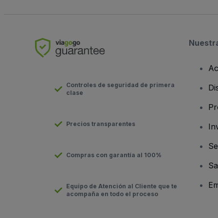
Nuestr
Ac
Controles de seguridad de primera
Di
clase
Pr
Precios transparentes
In
Se
Compras con garantía al 100%
Sa
Em
Equipo de Atención al Cliente que te
acompaña en todo el proceso