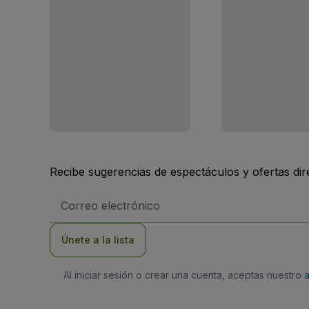
Recibe sugerencias de espectáculos y ofertas di
Dirección
de
correo
electrónico
Únete a la lista
Al iniciar sesión o crear una cuenta, aceptas nuestro