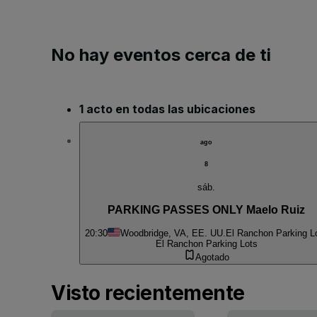
No hay eventos cerca de ti
1 acto en todas las ubicaciones
ago
8
sáb.
PARKING PASSES ONLY Maelo Ruiz
20:30
Woodbridge, VA, EE. UU.
El Ranchon Parking L
El Ranchon Parking Lots
Agotado
Visto recientemente