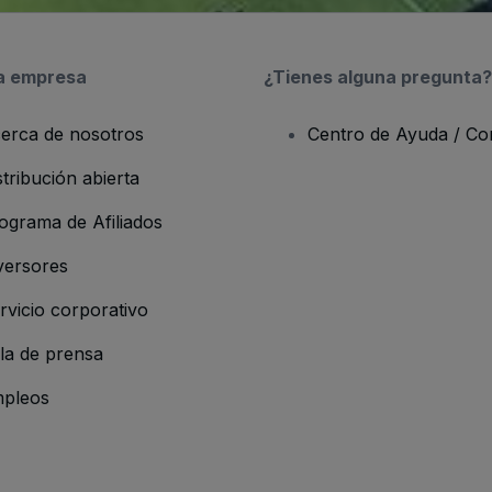
a empresa
¿Tienes alguna pregunta?
erca de nosotros
Centro de Ayuda / Co
stribución abierta
ograma de Afiliados
versores
rvicio corporativo
la de prensa
pleos