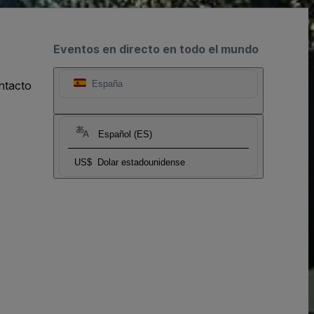
Eventos en directo en todo el mundo
ntacto
España
Español (ES)
US$
Dolar estadounidense