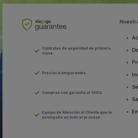
Nuestr
Ac
Controles de seguridad de primera
Di
clase
Pr
Precios transparentes
In
Se
Compras con garantía al 100%
Sa
Em
Equipo de Atención al Cliente que te
acompaña en todo el proceso