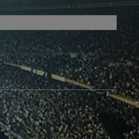
 recibas notificaciones por SMS de nuestra parte, pero