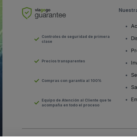
Nuestr
Ac
Controles de seguridad de primera
Di
clase
Pr
Precios transparentes
In
Se
Compras con garantía al 100%
Sa
Em
Equipo de Atención al Cliente que te
acompaña en todo el proceso