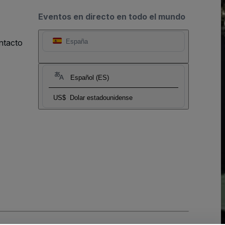
Eventos en directo en todo el mundo
ntacto
España
Español (ES)
US$
Dolar estadounidense