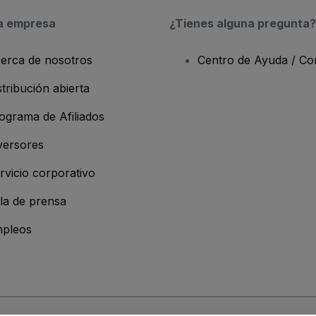
a empresa
¿Tienes alguna pregunta?
erca de nosotros
Centro de Ayuda / Co
stribución abierta
ograma de Afiliados
versores
rvicio corporativo
la de prensa
pleos