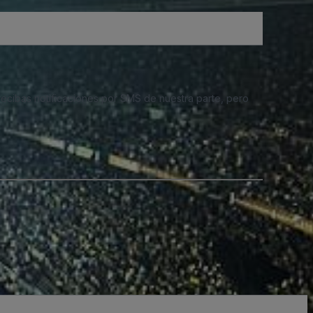
 recibas notificaciones por SMS de nuestra parte, pero