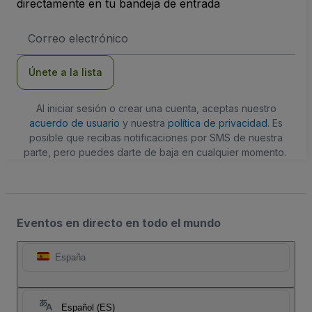
directamente en tu bandeja de entrada
Dirección
de
correo
electrónico
Únete a la lista
Al iniciar sesión o crear una cuenta, aceptas nuestro
acuerdo de usuario
y nuestra
política de privacidad
. Es
posible que recibas notificaciones por SMS de nuestra
parte, pero puedes darte de baja en cualquier momento.
Eventos en directo en todo el mundo
España
Español (ES)