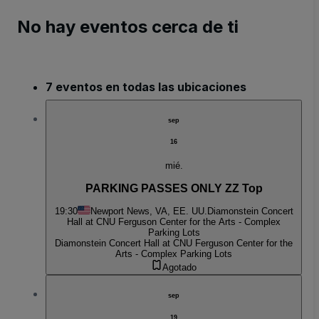
No hay eventos cerca de ti
7 eventos en todas las ubicaciones
sep
16
mié.
PARKING PASSES ONLY ZZ Top
19:30
Newport News, VA, EE. UU.
Diamonstein Concert
Hall at CNU Ferguson Center for the Arts - Complex
Parking Lots
Diamonstein Concert Hall at CNU Ferguson Center for the
Arts - Complex Parking Lots
Agotado
sep
19