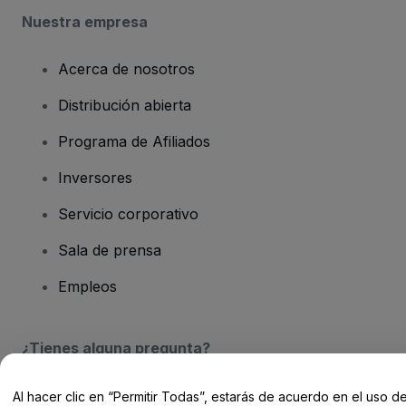
Nuestra empresa
Acerca de nosotros
Distribución abierta
Programa de Afiliados
Inversores
Servicio corporativo
Sala de prensa
Empleos
¿Tienes alguna pregunta?
Centro de Ayuda / Contacto
Al hacer clic en “Permitir Todas”, estarás de acuerdo en el uso d