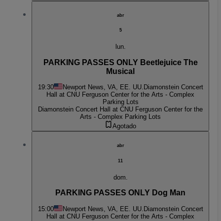
abr
5
lun.
PARKING PASSES ONLY Beetlejuice The
Musical
19:30
Newport News, VA, EE. UU.
Diamonstein Concert
Hall at CNU Ferguson Center for the Arts - Complex
Parking Lots
Diamonstein Concert Hall at CNU Ferguson Center for the
Arts - Complex Parking Lots
Agotado
abr
11
dom.
PARKING PASSES ONLY Dog Man
15:00
Newport News, VA, EE. UU.
Diamonstein Concert
Hall at CNU Ferguson Center for the Arts - Complex