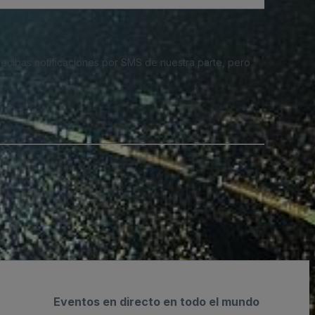
 recibas notificaciones por SMS de nuestra parte, pero
Eventos en directo en todo el mundo