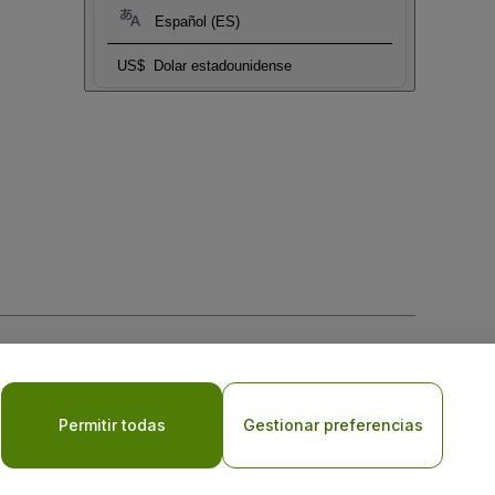
Español (ES)
US$
Dolar estadounidense
 la
Política de Privacidad para Móviles
Permitir todas
Gestionar preferencias