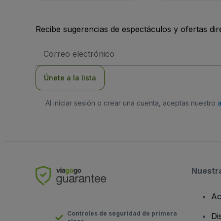
Recibe sugerencias de espectáculos y ofertas di
Dirección
de
correo
electrónico
Únete a la lista
Al iniciar sesión o crear una cuenta, aceptas nuestro
Nuestr
Ac
Controles de seguridad de primera
Di