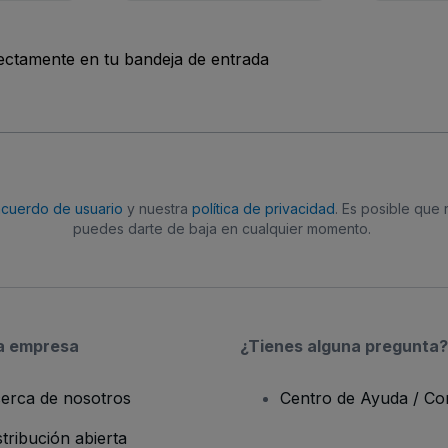
rectamente en tu bandeja de entrada
acuerdo de usuario
y nuestra
política de privacidad
. Es posible que
puedes darte de baja en cualquier momento.
a empresa
¿Tienes alguna pregunta?
erca de nosotros
Centro de Ayuda / Co
stribución abierta