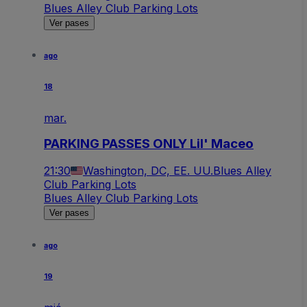
Blues Alley Club Parking Lots
Ver pases
ago
18
mar.
PARKING PASSES ONLY Lil' Maceo
21:30
Washington, DC, EE. UU.
Blues Alley
Club Parking Lots
Blues Alley Club Parking Lots
Ver pases
ago
19