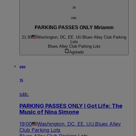
14
vie.
PARKING PASSES ONLY Miriamm
21:30
Washington, DC, EE. UU.
Blues Alley Club Parking
Lots
Blues Alley Club Parking Lots
Agotado
ago
15
sáb.
PARKING PASSES ONLY I Got Life: The
Music of Nina Simone
19:00
Washington, DC, EE. UU.
Blues Alley
Club Parking Lots
Blues Alley Club Parking Lots