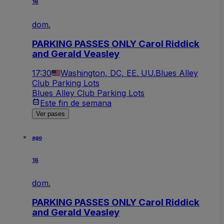
16
dom.
PARKING PASSES ONLY Carol Riddick
and Gerald Veasley
17:30
Washington, DC, EE. UU.
Blues Alley
Club Parking Lots
Blues Alley Club Parking Lots
Este fin de semana
Ver pases
ago
16
dom.
PARKING PASSES ONLY Carol Riddick
and Gerald Veasley