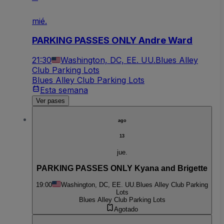
mié.
PARKING PASSES ONLY Andre Ward
21:30
Washington, DC, EE. UU.
Blues Alley
Club Parking Lots
Blues Alley Club Parking Lots
Esta semana
Ver pases
ago
13
jue.
PARKING PASSES ONLY Kyana and Brigette
19:00
Washington, DC, EE. UU.
Blues Alley Club Parking
Lots
Blues Alley Club Parking Lots
Agotado