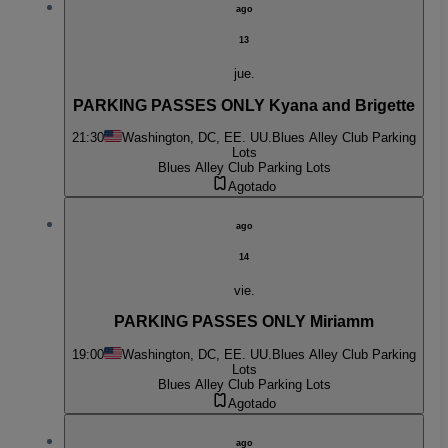
ago
13
jue.
PARKING PASSES ONLY Kyana and Brigette
21:30
Washington, DC, EE. UU.
Blues Alley Club Parking
Lots
Blues Alley Club Parking Lots
Agotado
ago
14
vie.
PARKING PASSES ONLY Miriamm
19:00
Washington, DC, EE. UU.
Blues Alley Club Parking
Lots
Blues Alley Club Parking Lots
Agotado
ago