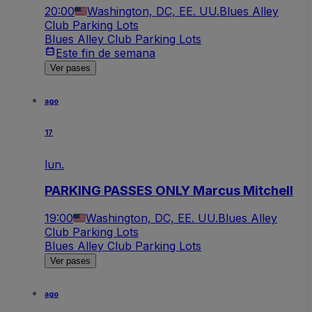
20:00
Washington, DC, EE. UU.
Blues Alley
Club Parking Lots
Blues Alley Club Parking Lots
Este fin de semana
Ver pases
ago
17
lun.
PARKING PASSES ONLY Marcus Mitchell
19:00
Washington, DC, EE. UU.
Blues Alley
Club Parking Lots
Blues Alley Club Parking Lots
Ver pases
ago