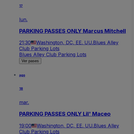
17
lun.
PARKING PASSES ONLY Marcus Mitchell
21:30
Washington, DC, EE. UU.
Blues Alley
Club Parking Lots
Blues Alley Club Parking Lots
Ver pases
ago
18
mar.
PARKING PASSES ONLY Lil' Maceo
19:00
Washington, DC, EE. UU.
Blues Alley
Club Parking Lots