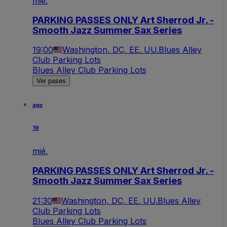
mié.
PARKING PASSES ONLY Art Sherrod Jr. -
Smooth Jazz Summer Sax Series
19:00
Washington, DC, EE. UU.
Blues Alley
Club Parking Lots
Blues Alley Club Parking Lots
Ver pases
ago
19
mié.
PARKING PASSES ONLY Art Sherrod Jr. -
Smooth Jazz Summer Sax Series
21:30
Washington, DC, EE. UU.
Blues Alley
Club Parking Lots
Blues Alley Club Parking Lots