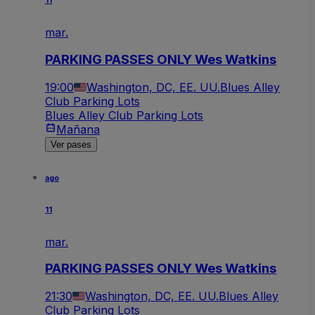
11
mar.
PARKING PASSES ONLY Wes Watkins
19:00
Washington, DC, EE. UU.
Blues Alley
Club Parking Lots
Blues Alley Club Parking Lots
Mañana
Ver pases
ago
11
mar.
PARKING PASSES ONLY Wes Watkins
21:30
Washington, DC, EE. UU.
Blues Alley
Club Parking Lots