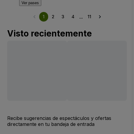
Ver pases
...
1
2
3
4
11
Visto recientemente
Recibe sugerencias de espectáculos y ofertas
directamente en tu bandeja de entrada