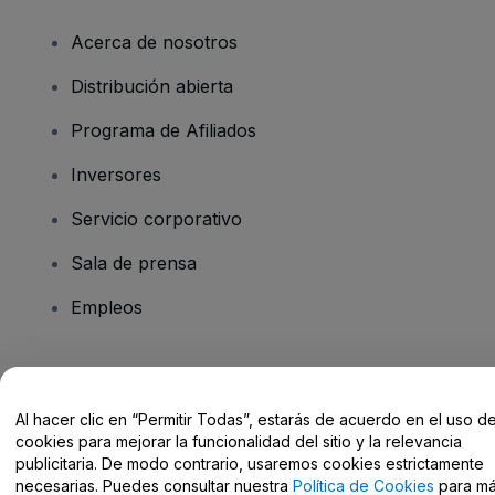
Acerca de nosotros
Distribución abierta
Programa de Afiliados
Inversores
Servicio corporativo
Sala de prensa
Empleos
¿Tienes alguna pregunta?
Al hacer clic en “Permitir Todas”, estarás de acuerdo en el uso d
Centro de Ayuda / Contacto
cookies para mejorar la funcionalidad del sitio y la relevancia
publicitaria. De modo contrario, usaremos cookies estrictamente
necesarias. Puedes consultar nuestra
Política de Cookies
para m