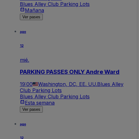
Blues Alley Club Parking Lots
Mañana
Ver pases
ago
12
mié.
PARKING PASSES ONLY Andre Ward
19:00
Washington, DC, EE. UU.
Blues Alley
Club Parking Lots
Blues Alley Club Parking Lots
Esta semana
Ver pases
ago
12