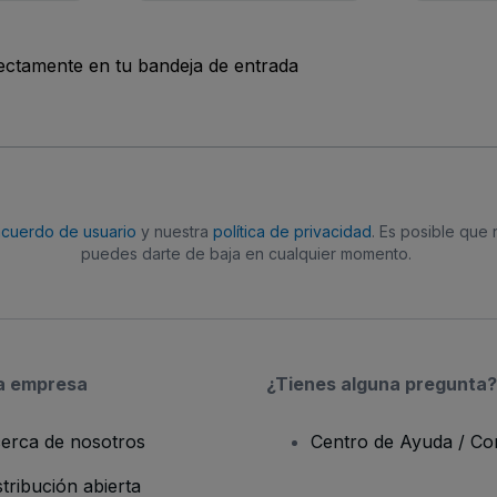
rectamente en tu bandeja de entrada
acuerdo de usuario
y nuestra
política de privacidad
. Es posible que
puedes darte de baja en cualquier momento.
a empresa
¿Tienes alguna pregunta?
erca de nosotros
Centro de Ayuda / Co
stribución abierta