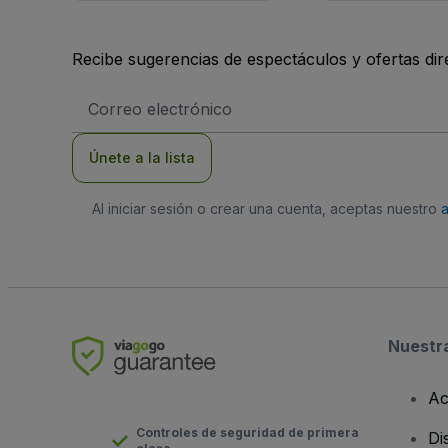
Recibe sugerencias de espectáculos y ofertas di
Dirección
de
correo
electrónico
Únete a la lista
Al iniciar sesión o crear una cuenta, aceptas nuestro
Nuestr
Ac
Controles de seguridad de primera
Di