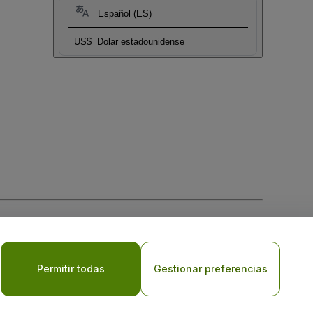
Español (ES)
US$
Dolar estadounidense
 la
Política de Privacidad para Móviles
Permitir todas
Gestionar preferencias