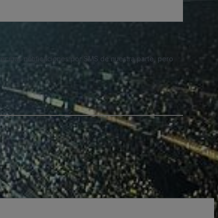
 recibas notificaciones por SMS de nuestra parte, pero