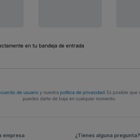
rectamente en tu bandeja de entrada
acuerdo de usuario
y nuestra
política de privacidad
. Es posible que
puedes darte de baja en cualquier momento.
a empresa
¿Tienes alguna pregunta?