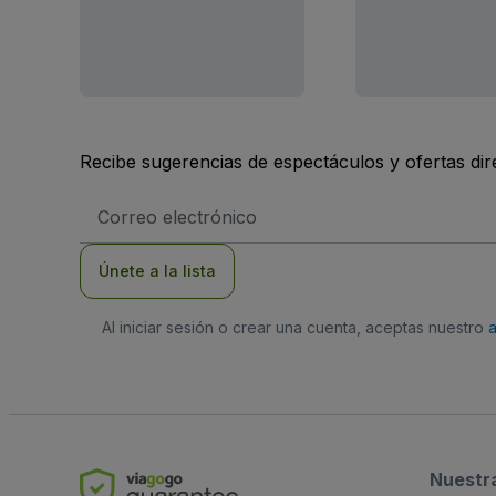
Recibe sugerencias de espectáculos y ofertas di
Dirección
de
correo
electrónico
Únete a la lista
Al iniciar sesión o crear una cuenta, aceptas nuestro
Nuestr