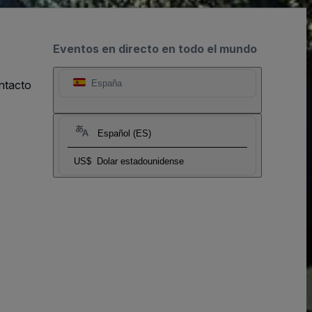
Eventos en directo en todo el mundo
ntacto
España
Español (ES)
US$
Dolar estadounidense