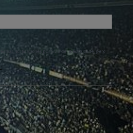
 recibas notificaciones por SMS de nuestra parte, pero
U.