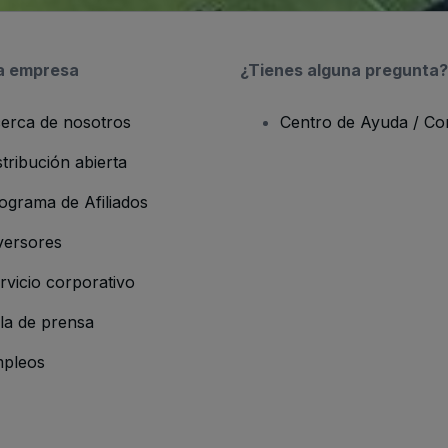
a empresa
¿Tienes alguna pregunta?
erca de nosotros
Centro de Ayuda / Co
stribución abierta
ograma de Afiliados
versores
rvicio corporativo
la de prensa
pleos