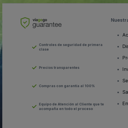
Nuestr
Ac
Controles de seguridad de primera
Di
clase
Pr
Precios transparentes
In
Se
Compras con garantía al 100%
Sa
Em
Equipo de Atención al Cliente que te
acompaña en todo el proceso