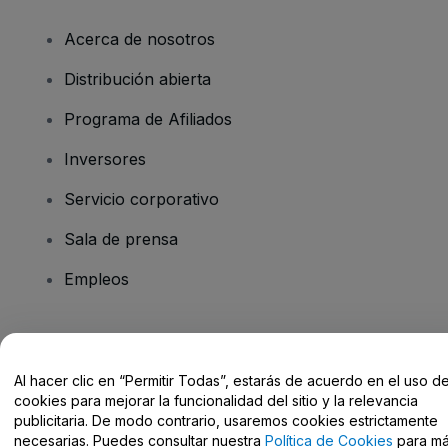
Acerca de nosotros
Distribución abierta
Programa de Afiliados
Inversores
Servicio corporativo
Sala de prensa
Empleos
¿Tienes alguna pregunta?
Al hacer clic en “Permitir Todas”, estarás de acuerdo en el uso d
Centro de Ayuda / Contacto
cookies para mejorar la funcionalidad del sitio y la relevancia
publicitaria. De modo contrario, usaremos cookies estrictamente
necesarias. Puedes consultar nuestra
Política de Cookies
para m