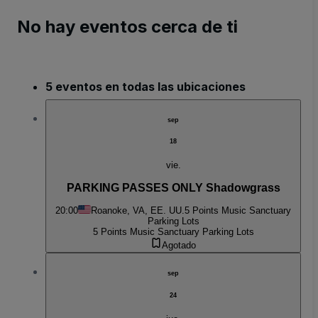
No hay eventos cerca de ti
5 eventos en todas las ubicaciones
sep
18
vie.
PARKING PASSES ONLY Shadowgrass
20:00
Roanoke, VA, EE. UU.
5 Points Music Sanctuary
Parking Lots
5 Points Music Sanctuary Parking Lots
Agotado
sep
24