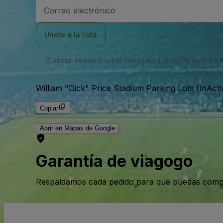
Dirección
de
correo
electrónico
Únete a la lista
Al iniciar sesión o crear una cuenta, aceptas nuestro
William "Dick" Price Stadium Parking Lots (InActi
Copiar
Abrir en Mapas de Google
Garantía de viagogo
Respaldamos cada pedido para que puedas compr