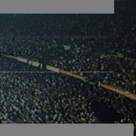
 recibas notificaciones por SMS de nuestra parte, pero
 23504, EE.UU.