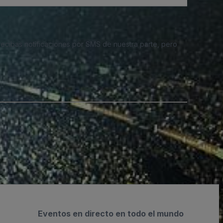
 recibas notificaciones por SMS de nuestra parte, pero
Eventos en directo en todo el mundo