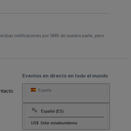
 recibas notificaciones por SMS de nuestra parte, pero
Eventos en directo en todo el mundo
ntacto
España
Español (ES)
US$
Dolar estadounidense