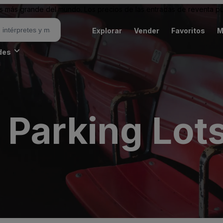
 más grande del mundo. Los precios de las entradas de reventa pu
Explorar
Vender
Favoritos
M
des
Parking Lots