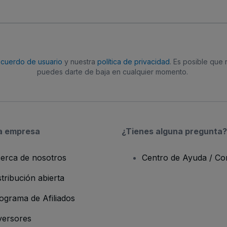
acuerdo de usuario
y nuestra
política de privacidad
. Es posible que
puedes darte de baja en cualquier momento.
a empresa
¿Tienes alguna pregunta?
erca de nosotros
Centro de Ayuda / Co
stribución abierta
ograma de Afiliados
versores