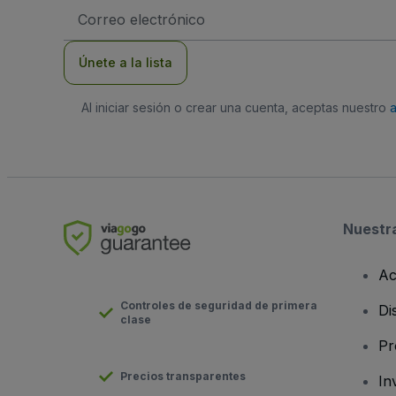
Dirección
de
correo
electrónico
Únete a la lista
Al iniciar sesión o crear una cuenta, aceptas nuestro
Nuestr
Ac
Controles de seguridad de primera
Di
clase
Pr
Precios transparentes
In