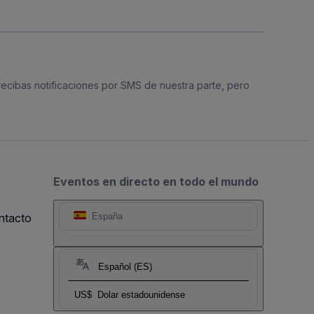
 recibas notificaciones por SMS de nuestra parte, pero
Eventos en directo en todo el mundo
ntacto
España
Español (ES)
US$
Dolar estadounidense