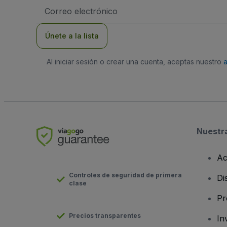
Dirección
de
correo
electrónico
Únete a la lista
Al iniciar sesión o crear una cuenta, aceptas nuestro
Nuestr
Ac
Controles de seguridad de primera
Di
clase
Pr
Precios transparentes
In