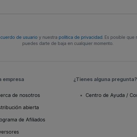
acuerdo de usuario
y nuestra
política de privacidad
. Es posible que
puedes darte de baja en cualquier momento.
a empresa
¿Tienes alguna pregunta?
erca de nosotros
Centro de Ayuda / Co
stribución abierta
ograma de Afiliados
versores