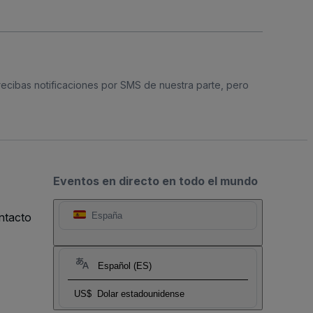
 recibas notificaciones por SMS de nuestra parte, pero
Eventos en directo en todo el mundo
ntacto
España
Español (ES)
US$
Dolar estadounidense