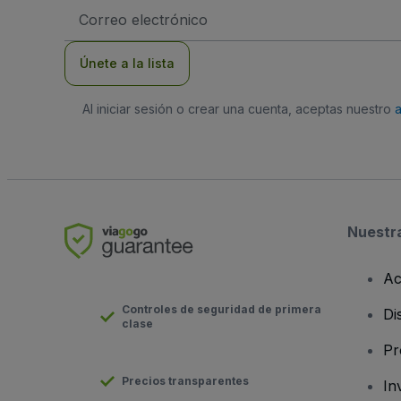
Dirección
de
correo
electrónico
Únete a la lista
Al iniciar sesión o crear una cuenta, aceptas nuestro
Nuestr
Ac
Controles de seguridad de primera
Di
clase
Pr
Precios transparentes
In