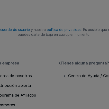
acuerdo de usuario
y nuestra
política de privacidad
. Es posible que
puedes darte de baja en cualquier momento.
a empresa
¿Tienes alguna pregunta?
erca de nosotros
Centro de Ayuda / Co
stribución abierta
ograma de Afiliados
versores