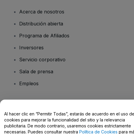
Acerca de nosotros
Distribución abierta
Programa de Afiliados
Inversores
Servicio corporativo
Sala de prensa
Empleos
¿Tienes alguna pregunta?
Al hacer clic en “Permitir Todas”, estarás de acuerdo en el uso d
Centro de Ayuda / Contacto
cookies para mejorar la funcionalidad del sitio y la relevancia
publicitaria. De modo contrario, usaremos cookies estrictamente
necesarias. Puedes consultar nuestra
Política de Cookies
para m