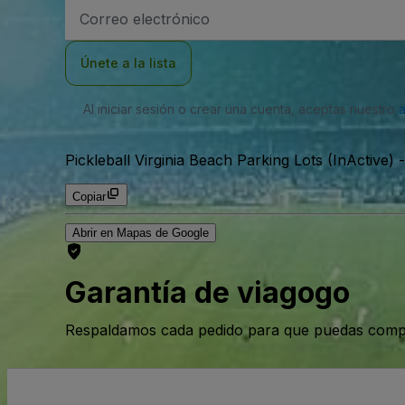
Dirección
de
correo
electrónico
Únete a la lista
Al iniciar sesión o crear una cuenta, aceptas nuestro
Pickleball Virginia Beach Parking Lots (InActive)
Copiar
Abrir en Mapas de Google
Garantía de viagogo
Respaldamos cada pedido para que puedas compr